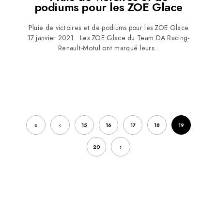
podiums pour les ZOE Glace
Pluie de victoires et de podiums pour les ZOE Glace
17 janvier 2021 Les ZOE Glace du Team DA Racing-
Renault-Motul ont marqué leurs...
«
‹
15
16
17
18
19
20
›