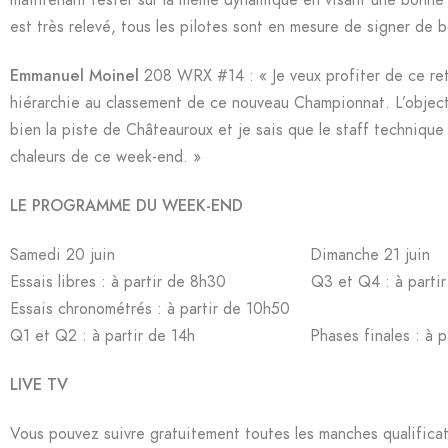
est très relevé, tous les pilotes sont en mesure de signer de
Emmanuel Moinel
208 WRX #14 : « Je veux profiter de ce reto
hiérarchie au classement de ce nouveau Championnat. L’objec
bien la piste de Châteauroux et je sais que le staff technique
chaleurs de ce week-end. »
LE PROGRAMME DU WEEK-END
Samedi 20 juin Dimanche 21 juin
Essais libres : à partir de 8h30 Q3 et Q4 : à partir
Essais chronométrés : à partir de 10h50
Q1 et Q2 : à partir de 14h Phases finales : à par
LIVE TV
Vous pouvez suivre gratuitement toutes les manches qualificati