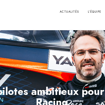
ACTUALITÉS
L’ÉQUIPE
pilotes ambitieux pour
Racing