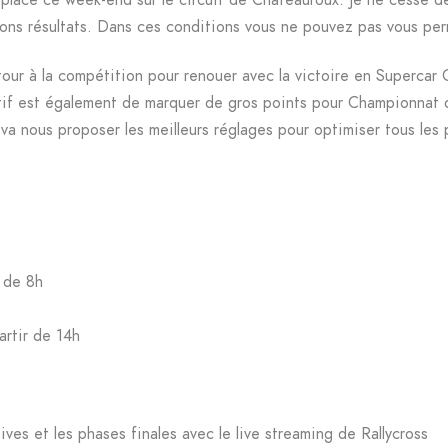
 bons résultats. Dans ces conditions vous ne pouvez pas vous per
ur à la compétition pour renouer avec la victoire en Supercar 
tif est également de marquer de gros points pour Championnat
 va nous proposer les meilleurs réglages pour optimiser tous les 
 de 8h
tir de 14h
ves et les phases finales avec le live streaming de Rallycross