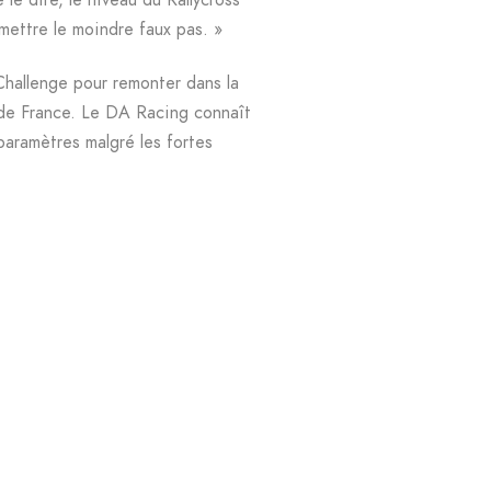
mettre le moindre faux pas. »
Challenge pour remonter dans la
 de France. Le DA Racing connaît
paramètres malgré les fortes