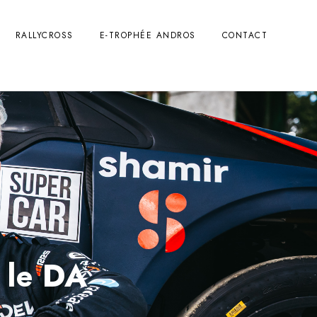
RALLYCROSS
E-TROPHÉE ANDROS
CONTACT
 le DA