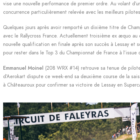
vise une nouvelle performance de premier ordre. Au volant d’un
concurrence particulièrement relevée avec les meilleurs pilotes 
Quelques jours après avoir remporté un dixième titre de Cham
avec le Rallycross France. Actuellement troisième ex æquo au 
nouvelle qualification en finale après son succès à Lessay et
pour rester dans le Top 3 du Championnat de France à l’issue 
Emmanuel Moinel
(208 WRX #14) retrouve sa tenue de pilote 
d’Aerokart dispute ce week-end sa deuxième course de la sais
à Châteauroux pour confirmer sa victoire de Lessay en Superca