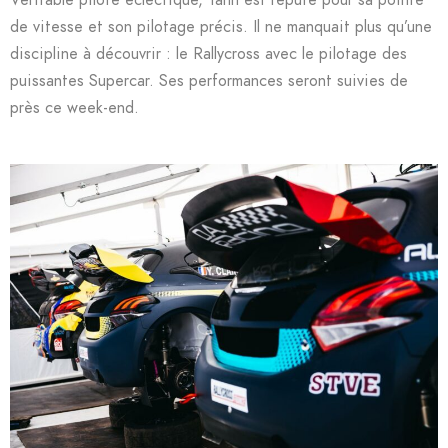
Véritable pilote éclectique, Yann est réputé pour sa pointe
de vitesse et son pilotage précis. Il ne manquait plus qu’une
discipline à découvrir : le Rallycross avec le pilotage des
puissantes Supercar. Ses performances seront suivies de
près ce week-end.