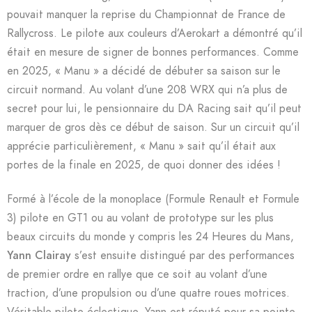
pouvait manquer la reprise du Championnat de France de
Rallycross. Le pilote aux couleurs d’Aerokart a démontré qu’il
était en mesure de signer de bonnes performances. Comme
en 2025, « Manu » a décidé de débuter sa saison sur le
circuit normand. Au volant d’une 208 WRX qui n’a plus de
secret pour lui, le pensionnaire du DA Racing sait qu’il peut
marquer de gros dès ce début de saison. Sur un circuit qu’il
apprécie particulièrement, « Manu » sait qu’il était aux
portes de la finale en 2025, de quoi donner des idées !
Formé à l’école de la monoplace (Formule Renault et Formule
3) pilote en GT1 ou au volant de prototype sur les plus
beaux circuits du monde y compris les 24 Heures du Mans,
Yann Clairay
s’est ensuite distingué par des performances
de premier ordre en rallye que ce soit au volant d’une
traction, d’une propulsion ou d’une quatre roues motrices.