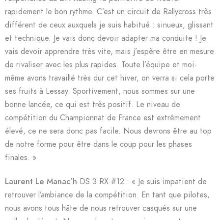
rapidement le bon rythme. C’est un circuit de Rallycross très
différent de ceux auxquels je suis habitué : sinueux, glissant
et technique. Je vais donc devoir adapter ma conduite ! Je
vais devoir apprendre très vite, mais j’espère être en mesure
de rivaliser avec les plus rapides. Toute l’équipe et moi-
même avons travaillé très dur cet hiver, on verra si cela porte
ses fruits à Lessay. Sportivement, nous sommes sur une
bonne lancée, ce qui est très positif. Le niveau de
compétition du Championnat de France est extrêmement
élevé, ce ne sera donc pas facile. Nous devrons être au top
de notre forme pour être dans le coup pour les phases
finales. »
Laurent Le Manac’h
DS 3 RX #12 : « Je suis impatient de
retrouver l’ambiance de la compétition. En tant que pilotes,
nous avons tous hâte de nous retrouver casqués sur une