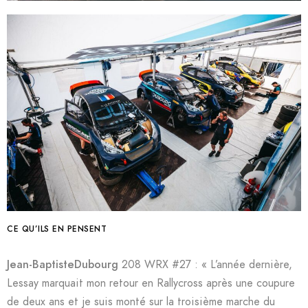
CE QU’ILS EN PENSENT
Jean-BaptisteDubourg
208 WRX #27 : « L’année dernière,
Lessay marquait mon retour en Rallycross après une coupure
de deux ans et je suis monté sur la troisième marche du