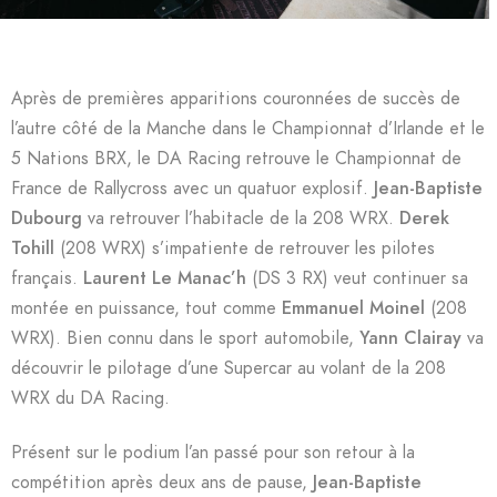
Après de premières apparitions couronnées de succès de
l’autre côté de la Manche dans le Championnat d’Irlande et le
5 Nations BRX, le DA Racing retrouve le Championnat de
France de Rallycross avec un quatuor explosif.
Jean-Baptiste
Dubourg
va retrouver l’habitacle de la 208 WRX.
Derek
Tohill
(208 WRX) s’impatiente de retrouver les pilotes
français.
Laurent Le Manac’h
(DS 3 RX) veut continuer sa
montée en puissance, tout comme
Emmanuel Moinel
(208
WRX). Bien connu dans le sport automobile,
Yann Clairay
va
découvrir le pilotage d’une Supercar au volant de la 208
WRX du DA Racing.
Présent sur le podium l’an passé pour son retour à la
compétition après deux ans de pause,
Jean-Baptiste