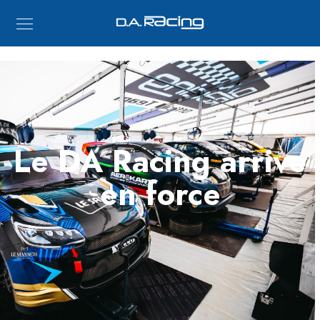
Le DA Racing arrive
en force