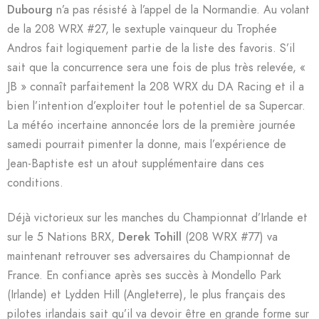
Dubourg
n’a pas résisté à l’appel de la Normandie. Au volant
de la 208 WRX #27, le sextuple vainqueur du Trophée
Andros fait logiquement partie de la liste des favoris. S’il
sait que la concurrence sera une fois de plus très relevée, «
JB » connaît parfaitement la 208 WRX du DA Racing et il a
bien l’intention d’exploiter tout le potentiel de sa Supercar.
La météo incertaine annoncée lors de la première journée
samedi pourrait pimenter la donne, mais l’expérience de
Jean-Baptiste est un atout supplémentaire dans ces
conditions.
Déjà victorieux sur les manches du Championnat d’Irlande et
sur le 5 Nations BRX,
Derek Tohill
(208 WRX #77) va
maintenant retrouver ses adversaires du Championnat de
France. En confiance après ses succès à Mondello Park
(Irlande) et Lydden Hill (Angleterre), le plus français des
pilotes irlandais sait qu’il va devoir être en grande forme sur