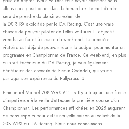
grille de départ. Nous voulons tous savoir comment nous
allons nous positionner dans la hiérarchie. Le mot d’ordre
sera de prendre du plaisir au volant de
la DS 3 RX exploitée par le DA Racing. C’est une vraie
chance de pouvoir piloter de telles voitures ! L’objectif
viendra au fur et à mesure du week-end. La première
victoire est déjà de pouvoir réunir le budget pour monter un
programme en Championnat de France. Ce week-end, en plus
du staff technique du DA Racing, je vais également
bénéficier des conseils de Firmin Cadeddu, qui va me
partager son expérience du Rallycross. »
Emmanuel Moinel
208 WRX #11 : « Il y a toujours une forme
d’impatience à la veille d’attaquer la première course d’un
Championnat. Les performances affichées en 2025 augurent
de bons espoirs pour cette nouvelle saison au volant de la
208 WRX du DA Racing. Nous nous connaissons