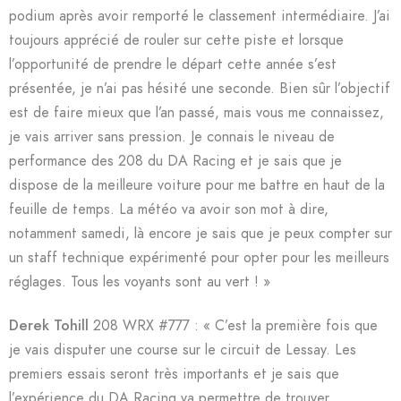
podium après avoir remporté le classement intermédiaire. J’ai
toujours apprécié de rouler sur cette piste et lorsque
l’opportunité de prendre le départ cette année s’est
présentée, je n’ai pas hésité une seconde. Bien sûr l’objectif
est de faire mieux que l’an passé, mais vous me connaissez,
je vais arriver sans pression. Je connais le niveau de
performance des 208 du DA Racing et je sais que je
dispose de la meilleure voiture pour me battre en haut de la
feuille de temps. La météo va avoir son mot à dire,
notamment samedi, là encore je sais que je peux compter sur
un staff technique expérimenté pour opter pour les meilleurs
réglages. Tous les voyants sont au vert ! »
Derek Tohill
208 WRX #777 : « C’est la première fois que
je vais disputer une course sur le circuit de Lessay. Les
premiers essais seront très importants et je sais que
l’expérience du DA Racing va permettre de trouver