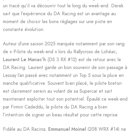
un tracé qu’il va découvrir tout le long du week-end. Derek
sait que l’expérience du DA Racing est un avantage au
moment de choisir les bons réglages sur une piste en
constante évolution.
Auteur d’une saison 2025 marquée notamment par son rang
de « Pilote du week-end » lors du Rallycross de Lohéac,
Laurent Le Manac’h
(DS 3 RX #12) est de retour avec le
DA Racing. Laurent garde un bon souvenir de son passage à
Lessay l’an passé avec notamment un Top 5 sous la pluie en
manche qualificative. Souvent bien placé, le pilote breton
est clairement serein au volant de sa Supercar et sait
maintenant exploiter tout son potentiel. Épaulé ce week-end
par Firmin Cadeddu, le pilote du DA Racing a bien
l’intention de signer un beau résultat pour cette reprise.
Fidèle au DA Racing,
Emmanuel Moinel
(208 WRX #14) ne