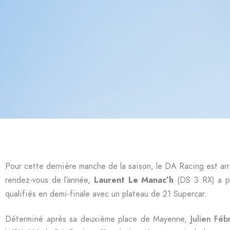
Pour cette dernière manche de la saison, le DA Racing est arri
rendez-vous de l’année,
Laurent Le Manac’h
(DS 3 RX) a pr
qualifiés en demi-finale avec un plateau de 21 Supercar.
Déterminé après sa deuxième place de Mayenne,
Julien Féb