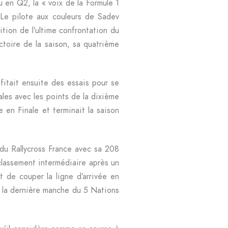
en Q2, la « voix de la Formule 1
 Le pilote aux couleurs de Sadev
ition de l’ultime confrontation du
ctoire de la saison, sa quatrième
fitait ensuite des essais pour se
ales avec les points de la dixième
 en Finale et terminait la saison
 du Rallycross France avec sa 208
classement intermédiaire après un
 de couper la ligne d’arrivée en
r la dernière manche du 5 Nations