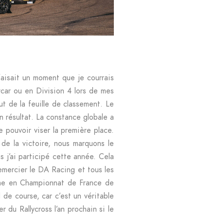
faisait un moment que je courrais
rcar ou en Division 4 lors de mes
t de la feuille de classement. Le
 résultat. La constance globale a
 pouvoir viser la première place.
de la victoire, nous marquons le
s j’ai participé cette année. Cela
remercier le DA Racing et tous les
mme en Championnat de France de
de course, car c’est un véritable
r du Rallycross l’an prochain si le