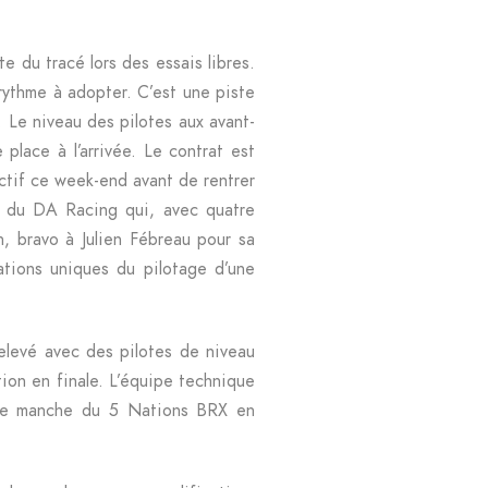
e du tracé lors des essais libres.
n rythme à adopter. C’est une piste
Le niveau des pilotes aux avant-
place à l’arrivée. Le contrat est
ctif ce week-end avant de rentrer
ns du DA Racing qui, avec quatre
n, bravo à Julien Fébreau pour sa
ations uniques du pilotage d’une
elevé avec des pilotes de niveau
ation en finale. L’équipe technique
ière manche du 5 Nations BRX en