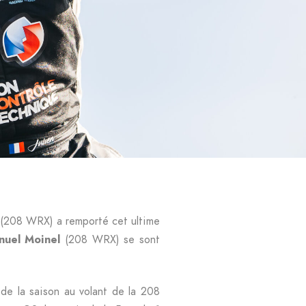
(208 WRX) a remporté cet ultime
uel Moinel
(208 WRX) se sont
 de la saison au volant de la 208