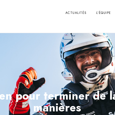
ACTUALITÉS
L’ÉQUIPE
ien pour terminer de l
manières