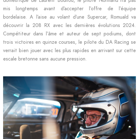
domestique de Laurent Bouliou, le pilote Normand n’a pas
mis longtemps avant d’accepter l’offre de l’équipe
bordelaise. A l’aise au volant d’une Supercar, Romuald va
découvrir la 208 RX avec les dernières évolutions 2024.
Compétiteur dans l’âme et auteur de sept podiums, dont
trois victoires en quinze courses, le pilote du DA Racing se
verrait bien jouer avec les plus rapides en arrivant sur cette
escale bretonne sans aucune pression.