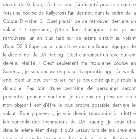
circuit de Kerlabo, c’est ici que j’ai disputé pour la première
fois une course de Rallycross l’an dernier, dans le cadre de la
Coupe Division 3. Quel plaisir de se retrouver derrière un
volant ! Croyez-moi, j’étais loin d’imaginer que je me
retrouverai un an plus tard sur ce même circuit au volant
d’une DS 3 Supercar et dans l’une des meilleures équipes de
la discipline : le DA Racing. C’est clairement un rêve qui est
devenu réalité ! C’est seulement ma troisième course en
Supercar, je suis encore en phase d’apprentissage. Ce week-
end, c’est un peu particulier, car je peux dire que je roule à
domicile. Pas loin d’une centaine de personnes seront
présentes pour me soutenir. Je n’ai pas de pression, mais
mon objectif est d’être le plus propre possible derrière le
volant. Pour y parvenir, je vais devoir reproduire à la lettre
les conseils des techniciens du DA Racing. Je veux être
dans le même état d’esprit qu’à Lessay lors de ma première
course et prendre beaucoup de plaisir au volant. Rentrer en