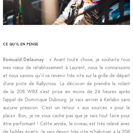
CE QU’IL EN PENSE
Romuald Delaunay
: « Avant toute chose, je souhaite tous
mes vœux de rétablissement à Laurent, nous le connaissons
et nous savons qu’il va revenir très vite sur la grille de départ
d’une piste de Rallycross. La décision de prendre le volant
de la 208 WRX s’est prise en moins de 24 heures après
l’appel de Dominique Dubourg. Je vais arriver à Kerlabo sans
aucune pression. C’est un retour « aux sources » pour le
plaisir. Bon, je ne vous cache pas que je vais tout faire pour
être performant ! Cette année, le niveau est très relevé avec
de faibles écarts. Je vais devoir très vite m’habituer à la 208