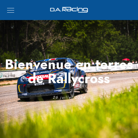
Bienvenue en terres
de Rallycross
26 juillet 2024