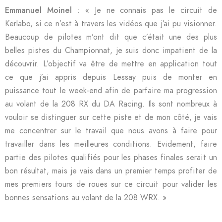
Emmanuel Moinel
: « Je ne connais pas le circuit de
Kerlabo, si ce n’est à travers les vidéos que j’ai pu visionner.
Beaucoup de pilotes m’ont dit que c’était une des plus
belles pistes du Championnat, je suis donc impatient de la
découvrir. L’objectif va être de mettre en application tout
ce que j’ai appris depuis Lessay puis de monter en
puissance tout le week-end afin de parfaire ma progression
au volant de la 208 RX du DA Racing. Ils sont nombreux à
vouloir se distinguer sur cette piste et de mon côté, je vais
me concentrer sur le travail que nous avons à faire pour
travailler dans les meilleures conditions. Evidement, faire
partie des pilotes qualifiés pour les phases finales serait un
bon résultat, mais je vais dans un premier temps profiter de
mes premiers tours de roues sur ce circuit pour valider les
bonnes sensations au volant de la 208 WRX. »