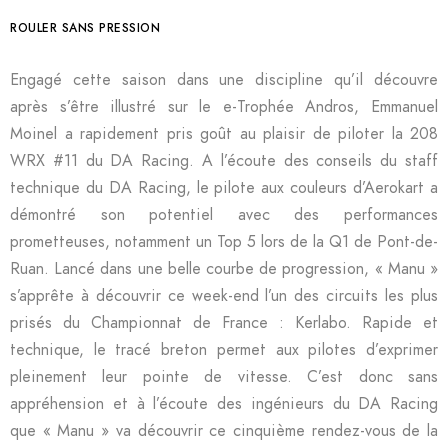
ROULER SANS PRESSION
Engagé cette saison dans une discipline qu’il découvre
après s’être illustré sur le e-Trophée Andros, Emmanuel
Moinel a rapidement pris goût au plaisir de piloter la 208
WRX #11 du DA Racing. A l’écoute des conseils du staff
technique du DA Racing, le pilote aux couleurs d’Aerokart a
démontré son potentiel avec des performances
prometteuses, notamment un Top 5 lors de la Q1 de Pont-de-
Ruan. Lancé dans une belle courbe de progression, « Manu »
s’apprête à découvrir ce week-end l’un des circuits les plus
prisés du Championnat de France : Kerlabo. Rapide et
technique, le tracé breton permet aux pilotes d’exprimer
pleinement leur pointe de vitesse. C’est donc sans
appréhension et à l’écoute des ingénieurs du DA Racing
que « Manu » va découvrir ce cinquième rendez-vous de la