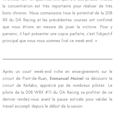
la concentration est très importante pour réaliser de très
bons chronos. Nous connaissons tous le potentiel de la 208
RX du DA Racing et les précédentes courses ont confirmé
que nous étions en mesure de jouer la victoire. Pour y
parvenir, il faut présenter une copie parfaite, c’est l’objectif
principal que nous nous sommes fixé ce week-end. »
Après un court week-end riche en enseignements sur le
circuit de Pont-de-Ruan,
Emmanuel Moinel
va découvrir le
circuit de Kerlabo, apprécié par de nombreux pilotes. Le
pilote de la 208 WRX #11 du DA Racing va profiter de ce
dernier rendez-vous avant la pause estivale pour valider le
travail accompli depuis le début de la saison.