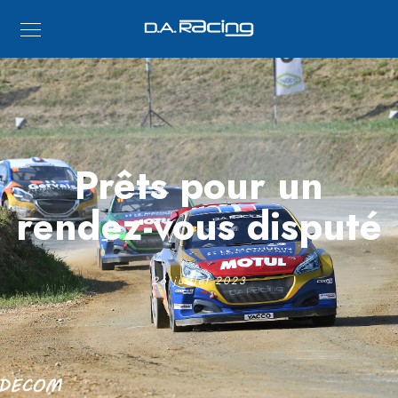
Prêts pour un
rendez-vous disputé
26 juillet 2023