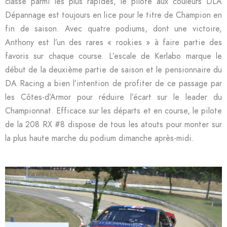
classé parmi les plus rapides, le pilote aux couleurs DLA
Dépannage est toujours en lice pour le titre de Champion en
fin de saison. Avec quatre podiums, dont une victoire,
Anthony est l’un des rares « rookies » à faire partie des
favoris sur chaque course. L’escale de Kerlabo marque le
début de la deuxième partie de saison et le pensionnaire du
DA Racing a bien l’intention de profiter de ce passage par
les Côtes-d’Armor pour réduire l’écart sur le leader du
Championnat. Efficace sur les départs et en course, le pilote
de la 208 RX #8 dispose de tous les atouts pour monter sur
la plus haute marche du podium dimanche après-midi.