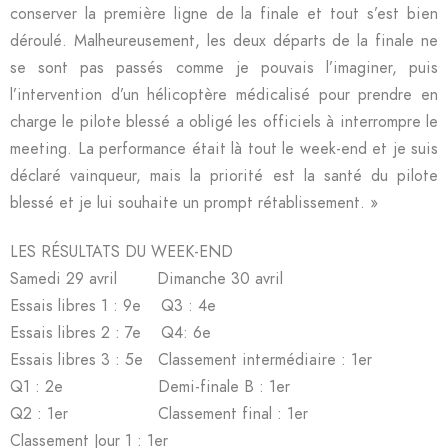
conserver la première ligne de la finale et tout s’est bien
déroulé. Malheureusement, les deux départs de la finale ne
se sont pas passés comme je pouvais l’imaginer, puis
l’intervention d’un hélicoptère médicalisé pour prendre en
charge le pilote blessé a obligé les officiels à interrompre le
meeting. La performance était là tout le week-end et je suis
déclaré vainqueur, mais la priorité est la santé du pilote
blessé et je lui souhaite un prompt rétablissement. »
LES RÉSULTATS DU WEEK-END
Samedi 29 avril Dimanche 30 avril
Essais libres 1 : 9e Q3 : 4e
Essais libres 2 : 7e Q4: 6e
Essais libres 3 : 5e Classement intermédiaire : 1er
Q1 : 2e Demi-finale B : 1er
Q2 : 1er Classement final : 1er
Classement Jour 1 : 1er