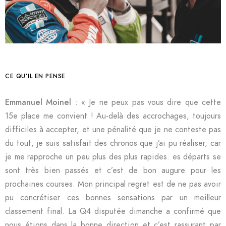
CE QU’IL EN PENSE
Emmanuel Moinel
: « Je ne peux pas vous dire que cette
15e place me convient ! Au-delà des accrochages, toujours
difficiles à accepter, et une pénalité que je ne conteste pas
du tout, je suis satisfait des chronos que j’ai pu réaliser, car
je me rapproche un peu plus des plus rapides. es départs se
sont très bien passés et c’est de bon augure pour les
prochaines courses. Mon principal regret est de ne pas avoir
pu concrétiser ces bonnes sensations par un meilleur
classement final. La Q4 disputée dimanche a confirmé que
nous étions dans la bonne direction et c’est rassurant par