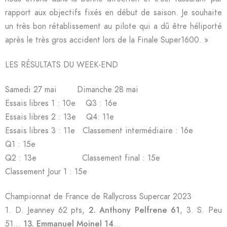
rapport aux objectifs fixés en début de saison. Je souhaite
un très bon rétablissement au pilote qui a dû être héliporté
après le très gros accident lors de la Finale Super1600. »
LES RÉSULTATS DU WEEK-END
Samedi 27 mai Dimanche 28 mai
Essais libres 1 : 10e Q3 : 16e
Essais libres 2 : 13e Q4: 11e
Essais libres 3 : 11e Classement intermédiaire : 16e
Q1 : 15e
Q2 : 13e Classement final : 15e
Classement Jour 1 : 15e
Championnat de France de Rallycross Supercar 2023
1. D. Jeanney 62 pts,
2. Anthony Pelfrene 61
, 3. S. Peu
51…
13. Emmanuel Moinel 14
…