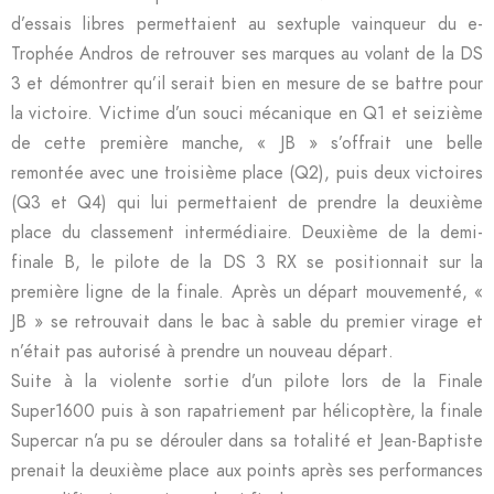
d’essais libres permettaient au sextuple vainqueur du e-
Trophée Andros de retrouver ses marques au volant de la DS
3 et démontrer qu’il serait bien en mesure de se battre pour
la victoire. Victime d’un souci mécanique en Q1 et seizième
de cette première manche, « JB » s’offrait une belle
remontée avec une troisième place (Q2), puis deux victoires
(Q3 et Q4) qui lui permettaient de prendre la deuxième
place du classement intermédiaire. Deuxième de la demi-
finale B, le pilote de la DS 3 RX se positionnait sur la
première ligne de la finale. Après un départ mouvementé, «
JB » se retrouvait dans le bac à sable du premier virage et
n’était pas autorisé à prendre un nouveau départ.
Suite à la violente sortie d’un pilote lors de la Finale
Super1600 puis à son rapatriement par hélicoptère, la finale
Supercar n’a pu se dérouler dans sa totalité et Jean-Baptiste
prenait la deuxième place aux points après ses performances