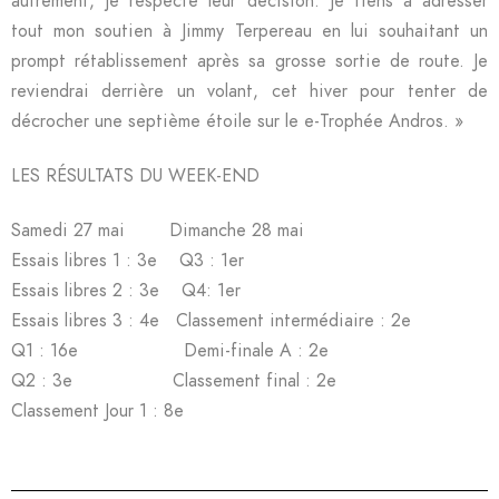
autrement, je respecte leur décision. Je tiens à adresser
tout mon soutien à Jimmy Terpereau en lui souhaitant un
prompt rétablissement après sa grosse sortie de route. Je
reviendrai derrière un volant, cet hiver pour tenter de
décrocher une septième étoile sur le e-Trophée Andros. »
LES RÉSULTATS DU WEEK-END
Samedi 27 mai Dimanche 28 mai
Essais libres 1 : 3e Q3 : 1er
Essais libres 2 : 3e Q4: 1er
Essais libres 3 : 4e Classement intermédiaire : 2e
Q1 : 16e Demi-finale A : 2e
Q2 : 3e Classement final : 2e
Classement Jour 1 : 8e