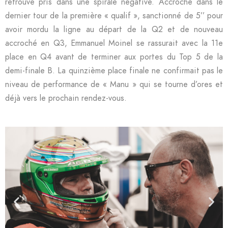
retrouvé pris dans une spirale négative. Accroché dans le
dernier tour de la première « qualif », sanctionné de 5’’ pour
avoir mordu la ligne au départ de la Q2 et de nouveau
accroché en Q3, Emmanuel Moinel se rassurait avec la 11e
place en Q4 avant de terminer aux portes du Top 5 de la
demi-finale B. La quinzième place finale ne confirmait pas le
niveau de performance de « Manu » qui se tourne d’ores et
déjà vers le prochain rendez-vous.