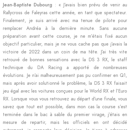
Jean-Baptiste Dubourg
: « J’avais bien prévu de venir au
Rallycross de Faleyras cette année, en tant que spectateur.
Finalement, je suis arrivé avec ma tenue de pilote pour
remplacer Andréa à la dernière minute. Sans aucune
préparation avant cette course, je ne m’étais fixé aucun
objectif particulier, mais je ne vous cache pas que j’avais la
victoire de 2022 dans un coin de ma tête. J’ai très vite
retrouvé de bonnes sensations avec la DS 3 RX, le staff
technique du DA Racing a apporté de nombreuses
évolutions. Je n’ai malheureusement pas pu confirmer en Q1,
mais après avoir solutionné le problème, la DS 3 RX faisait
jeu égal avec les voitures conçues pour le World RX et l’Euro
RX. Lorsque vous vous retrouvez au départ d’une finale, vous
savez que tout est possible, dans mon cas la course s’est
terminée dans le bac à sable du premier virage, j’étais en
mesure de repartir, mais les officiels en ont décidé