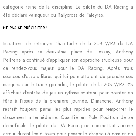
catégorie reine de la discipline. Le pilote du DA Racing a
été déclaré vainqueur du Rallycross de Faleyras.
NE PAS SE PRÉCIPITER !
Impatient de retrouver l’habitacle de la 208 WRX du DA
Racing après sa deuxième place de Lessay, Anthony
Pelfrene a continué d’appliquer son approche studieuse pour
ce rendez-vous majeur pour le DA Racing. Après trois
séances d’essais libres qui lui permettaient de prendre ses
marques sur le tracé girondin, le pilote de la 208 WRX #8
affichait d’entrée de jeu un rythme soutenu pour pointer en
tête à l’issue de la première journée. Dimanche, Anthony
restait toujours parmi les plus rapides pour remporter le
classement intermédiaire. Qualifié en Pole Position de sa
demi-finale, le pilote du DA Racing ne commettait aucune
erreur durant les 6 tours pour passer le drapeau à damier en