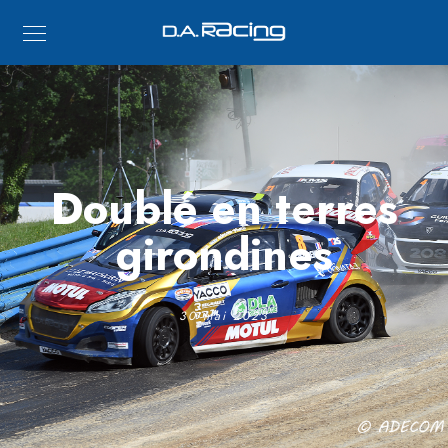
Doublé en terres
girondines
30 mai 2023