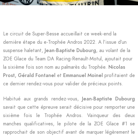
Le circuit de Super-Besse accueillait ce week-end la
dernière étape du e-Trophée Andros 2022. A l’issue d’un
suspense haletant,
Jean-Baptiste Dubourg
, au volant de la
ZOE Glace du Team DA Racing-Renault-Motul, ajoutait pour
la sixième fois son nom au palmarès du Trophée.
Nicolas
Prost, Gérald Fontanel
et
Emmanuel Moinel
profitaient de
ce dernier rendez-vous pour valider de précieux points.
Habitué aux grands rendez-vous,
Jean-Baptiste Dubourg
savait que cette épreuve serait décisive pour remporter une
sixième fois le Trophée Andros. Vainqueur des deux
manches qualificatives, le pilote de la ZOE Glace #1 se
rapprochait de son objectif avant de marquer légèrement le