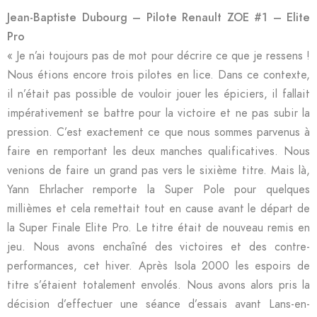
Jean-Baptiste Dubourg – Pilote Renault ZOE #1 – Elite
Pro
« Je n’ai toujours pas de mot pour décrire ce que je ressens !
Nous étions encore trois pilotes en lice. Dans ce contexte,
il n’était pas possible de vouloir jouer les épiciers, il fallait
impérativement se battre pour la victoire et ne pas subir la
pression. C’est exactement ce que nous sommes parvenus à
faire en remportant les deux manches qualificatives. Nous
venions de faire un grand pas vers le sixième titre. Mais là,
Yann Ehrlacher remporte la Super Pole pour quelques
millièmes et cela remettait tout en cause avant le départ de
la Super Finale Elite Pro. Le titre était de nouveau remis en
jeu. Nous avons enchaîné des victoires et des contre-
performances, cet hiver. Après Isola 2000 les espoirs de
titre s’étaient totalement envolés. Nous avons alors pris la
décision d’effectuer une séance d’essais avant Lans-en-