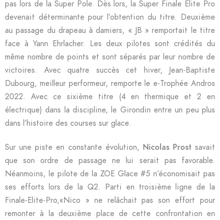
pas lors de la Super Pole. Dès lors, la Super Finale Elite Pro
devenait déterminante pour l’obtention du titre. Deuxième
au passage du drapeau à damiers, « JB » remportait le titre
face à Yann Ehrlacher. Les deux pilotes sont crédités du
même nombre de points et sont séparés par leur nombre de
victoires. Avec quatre succès cet hiver, Jean-Baptiste
Dubourg, meilleur performeur, remporte le e-Trophée Andros
2022. Avec ce sixième titre (4 en thermique et 2 en
électrique) dans la discipline, le Girondin entre un peu plus
dans l’histoire des courses sur glace.
Sur une piste en constante évolution,
Nicolas Prost
savait
que son ordre de passage ne lui serait pas favorable.
Néanmoins, le pilote de la ZOE Glace #5 n’économisait pas
ses efforts lors de la Q2. Parti en troisième ligne de la
Finale-Elite-Pro,«Nico » ne relâchait pas son effort pour
remonter à la deuxième place de cette confrontation en