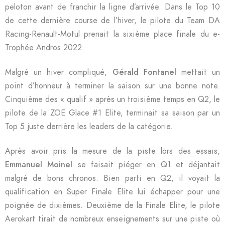
peloton avant de franchir la ligne d’arrivée. Dans le Top 10
de cette dernière course de l’hiver, le pilote du Team DA
Racing-Renault-Motul prenait la sixième place finale du e-
Trophée Andros 2022.
Malgré un hiver compliqué,
Gérald Fontanel
mettait un
point d’honneur à terminer la saison sur une bonne note.
Cinquième des « qualif » après un troisième temps en Q2, le
pilote de la ZOE Glace #1 Elite, terminait sa saison par un
Top 5 juste derrière les leaders de la catégorie.
Après avoir pris la mesure de la piste lors des essais,
Emmanuel Moinel
se faisait piéger en Q1 et déjantait
malgré de bons chronos. Bien parti en Q2, il voyait la
qualification en Super Finale Elite lui échapper pour une
poignée de dixièmes. Deuxième de la Finale Elite, le pilote
Aerokart tirait de nombreux enseignements sur une piste où