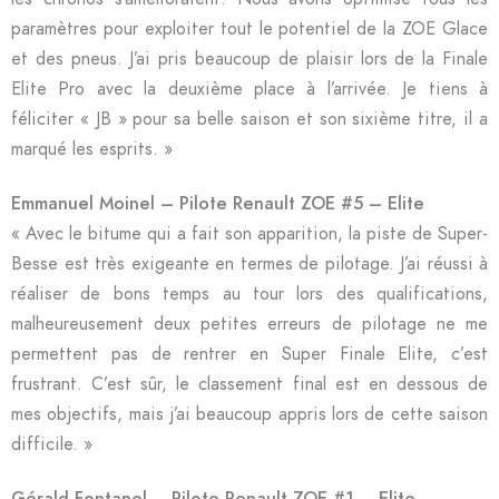
paramètres pour exploiter tout le potentiel de la ZOE Glace
et des pneus. J’ai pris beaucoup de plaisir lors de la Finale
Elite Pro avec la deuxième place à l’arrivée. Je tiens à
féliciter « JB » pour sa belle saison et son sixième titre, il a
marqué les esprits. »
Emmanuel Moinel – Pilote Renault ZOE #5 – Elite
« Avec le bitume qui a fait son apparition, la piste de Super-
Besse est très exigeante en termes de pilotage. J’ai réussi à
réaliser de bons temps au tour lors des qualifications,
malheureusement deux petites erreurs de pilotage ne me
permettent pas de rentrer en Super Finale Elite, c’est
frustrant. C’est sûr, le classement final est en dessous de
mes objectifs, mais j’ai beaucoup appris lors de cette saison
difficile. »
Gérald Fontanel – Pilote Renault ZOE #1 – Elite