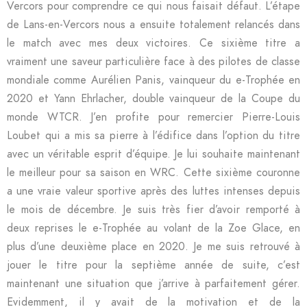
Vercors pour comprendre ce qui nous faisait défaut. L’étape
de Lans-en-Vercors nous a ensuite totalement relancés dans
le match avec mes deux victoires. Ce sixième titre a
vraiment une saveur particulière face à des pilotes de classe
mondiale comme Aurélien Panis, vainqueur du e-Trophée en
2020 et Yann Ehrlacher, double vainqueur de la Coupe du
monde WTCR. J’en profite pour remercier Pierre-Louis
Loubet qui a mis sa pierre à l’édifice dans l’option du titre
avec un véritable esprit d’équipe. Je lui souhaite maintenant
le meilleur pour sa saison en WRC. Cette sixième couronne
a une vraie valeur sportive après des luttes intenses depuis
le mois de décembre. Je suis très fier d’avoir remporté à
deux reprises le e-Trophée au volant de la Zoe Glace, en
plus d’une deuxième place en 2020. Je me suis retrouvé à
jouer le titre pour la septième année de suite, c’est
maintenant une situation que j’arrive à parfaitement gérer.
Evidemment, il y avait de la motivation et de la