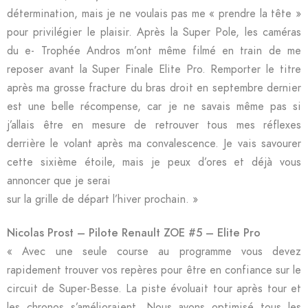
détermination, mais je ne voulais pas me « prendre la tête »
pour privilégier le plaisir. Après la Super Pole, les caméras
du e- Trophée Andros m’ont même filmé en train de me
reposer avant la Super Finale Elite Pro. Remporter le titre
après ma grosse fracture du bras droit en septembre dernier
est une belle récompense, car je ne savais même pas si
j’allais être en mesure de retrouver tous mes réflexes
derrière le volant après ma convalescence. Je vais savourer
cette sixième étoile, mais je peux d’ores et déjà vous
annoncer que je serai
sur la grille de départ l’hiver prochain. »
Nicolas Prost – Pilote Renault ZOE #5 – Elite Pro
« Avec une seule course au programme vous devez
rapidement trouver vos repères pour être en confiance sur le
circuit de Super-Besse. La piste évoluait tour après tour et
les chronos s’amélioraient. Nous avons optimisé tous les