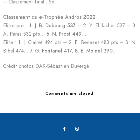
– Classement final : 5e
Classement du e-Trophée Andros 2022
Elitre pro :
1. J.-B. Dubourg 537
– 2. Y. Ehrlacher 537 – 3.
A. Panis 532 pts…
6. N. Prost 449
…
Elite : 1. J. Clairet 494 pts – 2. E. Benezet 483 pts – 3. N.
Bihel 474…
7. G. Fontanel 417, 8. E. Moinel 390.
..
Crédit photos DAR-Sébastien Duvergé
Comments are closed.