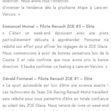
direction. Nous avons tous l’intention
d’inverser la tendance dès la prochaine étape à Lans-en-
Vercors. »
Emmanuel Moinel – Pilote Renault ZOE #5 – Elite
« C’était un week-end éprouvant avec une piste
particulièrement délicate à appréhender. Personne n’a
relâché son effort pour affiner les réglages de la ZOE Glace.
Nous commencions à avoir de bonnes sensations lors de la
Course 3 et cela confirme que nous avons pris la bonne
direction. Il faudra confirmer ce feeling à Lans-en-Vercors. »
Gérald Fontanel – Pilote Renault ZOE #1 – Elite
« Le sport automobile est loin d’être une science exacte !
Les techniciens du Team DA Racing-Renault-Motul travaillent
sans relâche pour nous permettre d’être en totale confiance
au volant des ZOE Glace. Nous venons de vivre un week-end