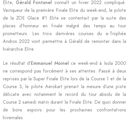
Elite,
Gérald Fontanel
connaît un hiver 2022 compliqué.
Vainqueur de la première Finale Elite du week-end, le pilote
de la ZOE Glace #1 Elite se contentait par la suite des
places d’honneur en finale malgré des temps au tour
prometteurs. Les trois dernières courses du e-Trophée
Andros 2022 vont permettre à Gérald de remonter dans la
hiérarchie Elite.
Le résultat d’
Emmanuel Moinel
ce week-end à Isola 2000
ne correspond pas forcément à ses attentes. Passé à deux
reprises par la Super Finale Elite lors de la Course 1 et de la
Course 3, le pilote Aerokart prenait la mesure d’une piste
délicate avec notamment le record du tour absolu de la
Course 2 samedi matin durant la Finale Elite. De quoi donner
de bons espoirs pour les prochaines confrontations
hivernales.