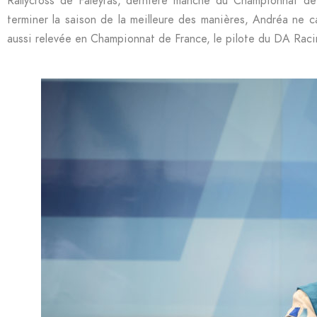
Rallycross de Faleyras, dernière manche du Championnat de
terminer la saison de la meilleure des manières, Andréa ne c
aussi relevée en Championnat de France, le pilote du DA Raci