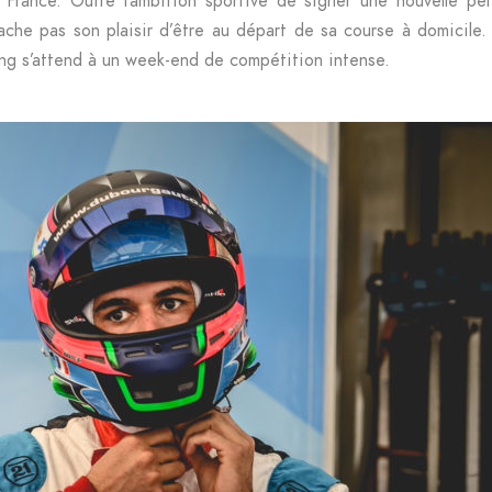
 France. Outre l’ambition sportive de signer une nouvelle pe
ache pas son plaisir d’être au départ de sa course à domicile
ng s’attend à un week-end de compétition intense.