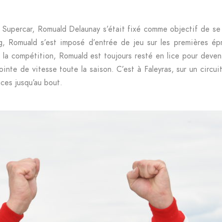
 Supercar, Romuald Delaunay s’était fixé comme objectif de se 
, Romuald s’est imposé d’entrée de jeu sur les premières épr
de la compétition, Romuald est toujours resté en lice pour deve
nte de vitesse toute la saison. C’est à Faleyras, sur un circu
ces jusqu’au bout.