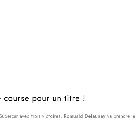
22 octobre 2021
 course pour un titre !
Supercar avec trois victoires,
Romuald Delaunay
va prendre le