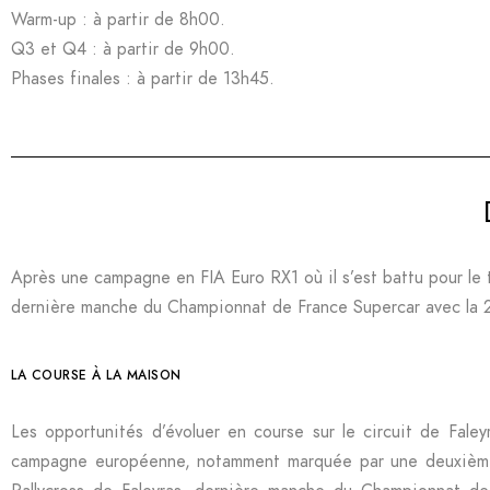
Warm-up : à partir de 8h00.
Q3 et Q4 : à partir de 9h00.
Phases finales : à partir de 13h45.
Après une campagne en FIA Euro RX1 où il s’est battu pour le 
dernière manche du Championnat de France Supercar avec l
LA COURSE À LA MAISON
Les opportunités d’évoluer en course sur le circuit de Fale
campagne européenne, notamment marquée par une deuxième