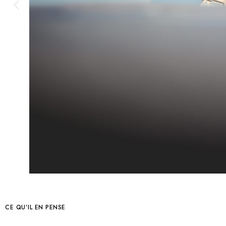
CE QU’IL EN PENSE