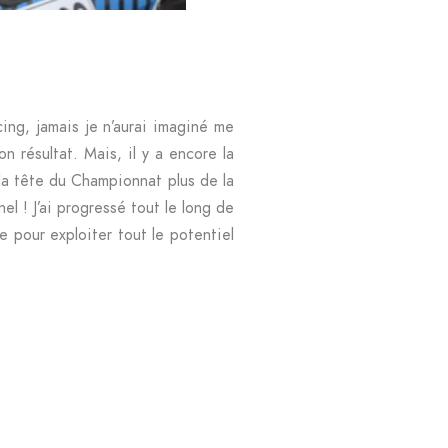
ing, jamais je n’aurai imaginé me
n résultat. Mais, il y a encore la
é la tête du Championnat plus de la
l ! J’ai progressé tout le long de
 pour exploiter tout le potentiel