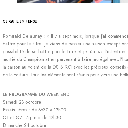
CE QU’IL EN PENSE
Romuald Delaunay
: « Il y a sept mois, lorsque j’ai commen
battre pour le titre. Je viens de passer une saison exceptionn
possibilité de se battre pour le titre et je n’ai pas l’intentio
moitié du Championnat en parvenant à faire jeu égal avec l’hom
la saison au volant de la DS 3 RX1 avec les précieux conseils
de la voiture. Tous les éléments sont réunis pour vivre une bell
LE PROGRAMME DU WEEK-END
Samedi 23 octobre
Essais libres : de 8h30 à 12h00.
Q1 et Q2 : à partir de 13h30.
Dimanche 24 octobre