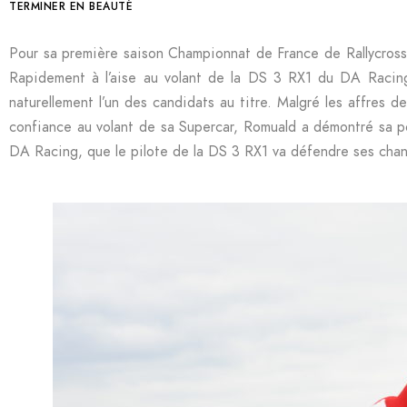
TERMINER EN BEAUTÉ
Pour sa première saison Championnat de France de Rallycross
Rapidement à l’aise au volant de la DS 3 RX1 du DA Racing
naturellement l’un des candidats au titre. Malgré les affres 
confiance au volant de sa Supercar, Romuald a démontré sa poi
DA Racing, que le pilote de la DS 3 RX1 va défendre ses chan