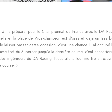
cé à me préparer pour le Championnat de France avec le DA Rac
elle et la place de Vice-champion est d’ores et déjà un très bo
n de laisser passer cette occasion, c’est une chance ! J’ai occup
me fort du Supercar jusqu’à la dernière course, c’est sensationne
 des ingénieurs du DA Racing. Nous allons tout mettre en œuvre
e course. »