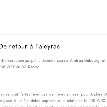
De retour à Faleyras
titre européen jusqu’à la dernière course,
Andréa Dubourg
retr
a 208 WRX du DA Racing.
yras se sont faites rares ces dernières années, pour Andréa 
 place à Lohéac début septembre, le pilote de la 208 WRX 