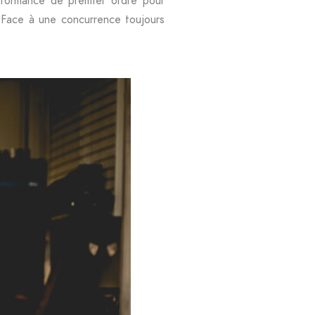
rformance de premier ordre pour
. Face à une concurrence toujours